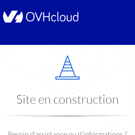
Site en construction
Besoin d'assistance ou d'informations ?